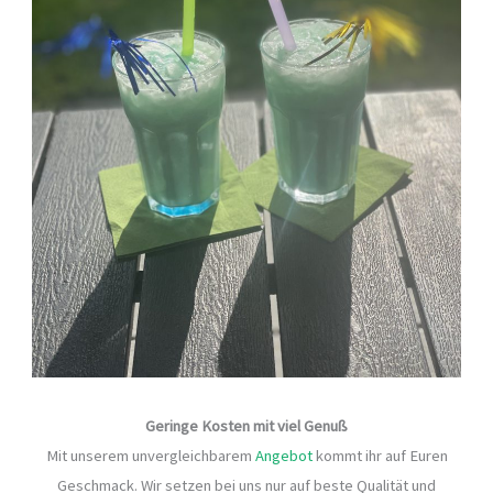
Geringe Kosten mit viel Genuß
Mit unserem unvergleichbarem
Angebot
kommt ihr auf Euren
Geschmack. Wir setzen bei uns nur auf beste Qualität und