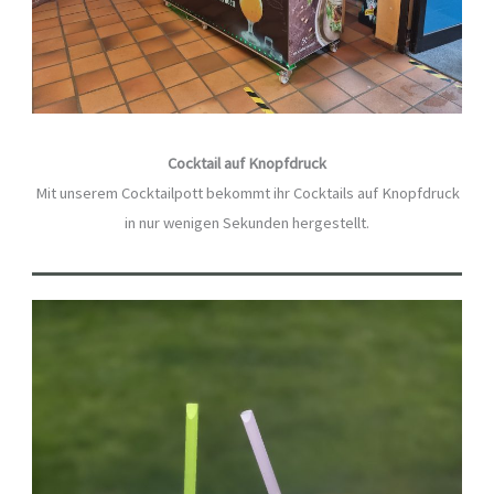
Cocktail auf Knopfdruck
Mit unserem Cocktailpott bekommt ihr Cocktails auf Knopfdruck
in nur wenigen Sekunden hergestellt.