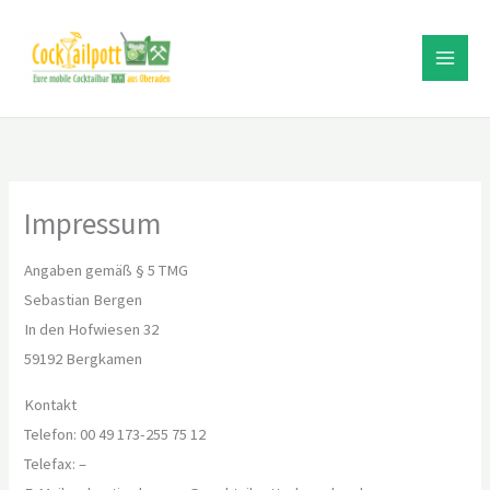
Zum
Inhalt
springen
Impressum
Angaben gemäß § 5 TMG
Sebastian Bergen
In den Hofwiesen 32
59192 Bergkamen
Kontakt
Telefon: 00 49 173-255 75 12
Telefax: –