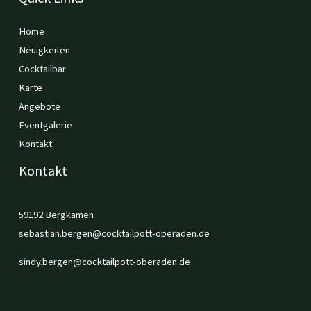
Home
Neuigkeiten
Cocktailbar
Karte
Angebote
Eventgalerie
Kontakt
Kontakt
59192 Bergkamen
sebastian.bergen@cocktailpott-oberaden.de
sindy.bergen@cocktailpott-oberaden.de