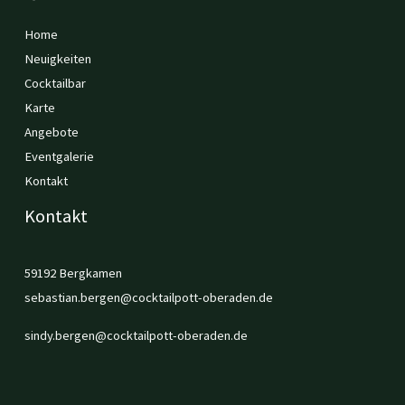
Home
Neuigkeiten
Cocktailbar
Karte
Angebote
Eventgalerie
Kontakt
Kontakt
59192 Bergkamen
sebastian.bergen@cocktailpott-oberaden.de
sindy.bergen@cocktailpott-oberaden.de