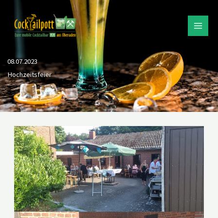
Zum
Inhalt
springen
08.07.2023
Hochzeitsfeier